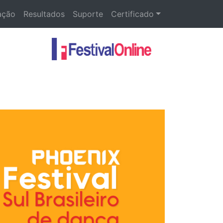
ação
Resultados
Suporte
Certificado