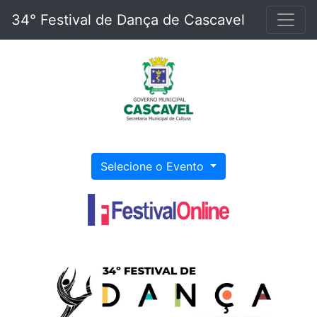
34° Festival de Dança de Cascavel
Selecione o Evento