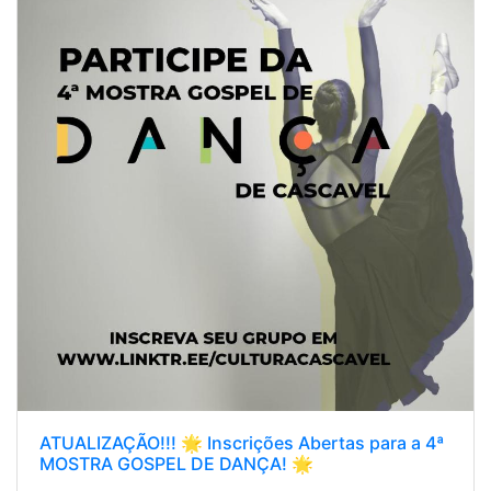
ATUALIZAÇÃO!!! 🌟 Inscrições Abertas para a 4ª
MOSTRA GOSPEL DE DANÇA! 🌟